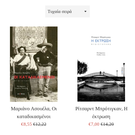
ΤΑΞΙΝΟΜΗΣΗ
ΚΑΤΑ
Ρίτσαρντ Μπρότιγκαν, Η
Μαριάνο Ασουέλα, Οι
έκτρωση
καταδικασμένοι
ΤΙΜΗ
ΤΙΜΗ
ΤΙΜΗ
ΤΙΜΗ
€7,00
€14,20
€8,55
€12,22
ΠΩΛΗΣΗΣ
ΕΚΔΟΤΗ
ΠΩΛΗΣΗΣ
ΕΚΔΟΤΗ