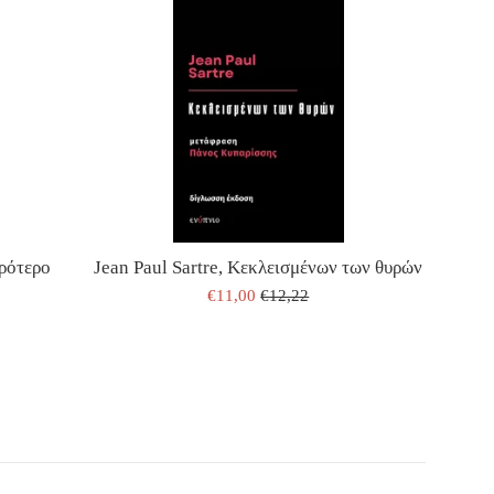
Jean Paul Sartre, Κεκλεισμένων των θυρών
ρότερο
ΤΙΜΗ
ΤΙΜΗ
€11,00
€12,22
ΠΩΛΗΣΗΣ
ΕΚΔΟΤΗ