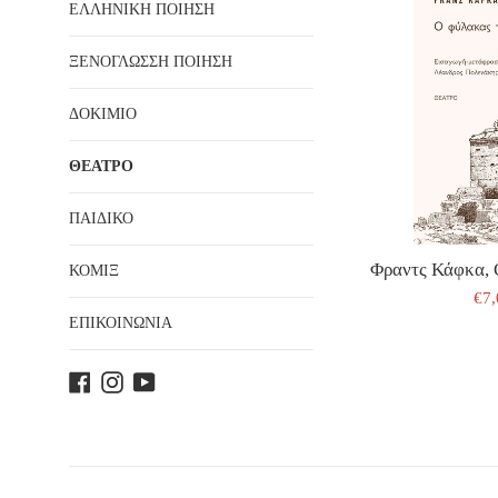
ΕΛΛΗΝΙΚΗ ΠΟΙΗΣΗ
ΞΕΝΟΓΛΩΣΣΗ ΠΟΙΗΣΗ
ΔΟΚΙΜΙΟ
ΘΕΑΤΡΟ
ΠΑΙΔΙΚΟ
Φραντς Κάφκα, 
ΚΟΜΙΞ
ΤΙ
€7
ΠΩ
ΕΠΙΚΟΙΝΩΝΙΑ
Facebook
Instagram
YouTube