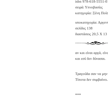
isbn
978-618-5551-0
σειρά: Υπνοβασίες
κατηγορία: Ξένη Ποί
υποκατηγορία: Αργεντ
σελίδες 138
διαστάσεις 20,5 Χ 13
αν και είναι αργά, είν
και εσύ δεν δύνασαι.
Τραγούδα σαν να μην 
Τίποτα δεν συμβαίνει.
***