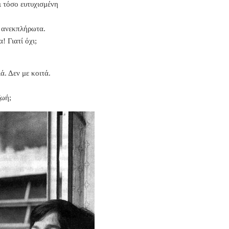
 τόσο ευτυχισμένη
 ανεκπλήρωτα.
! Γιατί όχι;
ά. Δεν με κοιτά.
ζωή;