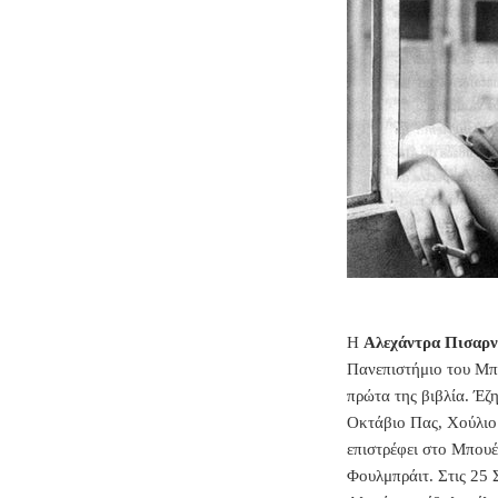
Η
Αλεχάντρα Πισαρν
Πανεπιστήμιο του Μπο
πρώτα της βιβλία. Έζη
Οκτάβιο Πας, Χούλιο 
επιστρέφει στο Μπουέ
Φουλμπράιτ. Στις 25 