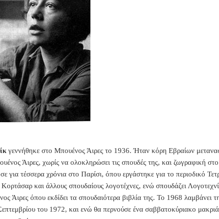
ίκ
γεννήθηκε στο Μπουένος Άιρες το 1936. Ήταν κόρη Εβραίων μετανα
υένος Άιρες, χωρίς να ολοκληρώσει τις σπουδές της, και ζωγραφική στο
σε για τέσσερα χρόνια στο Παρίσι, όπου εργάστηκε για το περιοδικό Τετρ
Κορτάσαρ και άλλους σπουδαίους λογοτέχνες, ενώ σπουδάζει Λογοτεχνί
νος Άιρες όπου εκδίδει τα σπουδαιότερα βιβλία της. Το 1968 λαμβάνει 
Σεπτεμβρίου του 1972, και ενώ θα περνούσε ένα σαββατοκύριακο μακριά