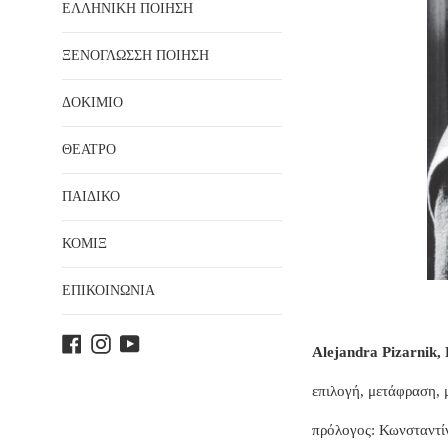
ΕΛΛΗΝΙΚΗ ΠΟΙΗΣΗ
ΞΕΝΟΓΛΩΣΣΗ ΠΟΙΗΣΗ
ΔΟΚΙΜΙΟ
ΘΕΑΤΡΟ
ΠΑΙΔΙΚΟ
ΚΟΜΙΞ
ΕΠΙΚΟΙΝΩΝΙΑ
Facebook
Instagram
YouTube
Alejandra Pizarni
επιλογή, μετάφραση, μ
πρόλογος: Κωνσταντί