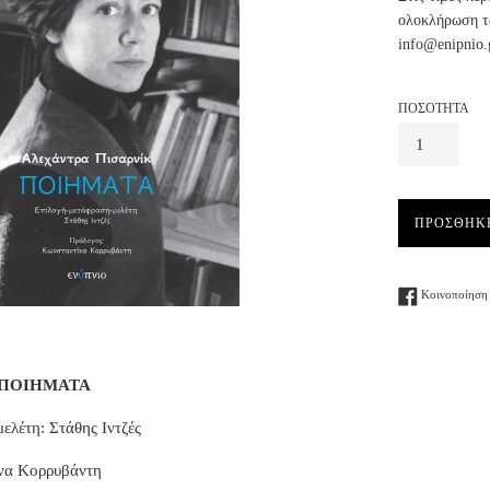
ολοκλήρωση τω
info@enipnio.
ΠΟΣΟΤΗΤΑ
ΠΡΟΣΘΗΚ
Κοινοποίηση 
k, ΠΟΙΗΜΑΤΑ
ελέτη: Στάθης Ιντζές
να Κορρυβάντη