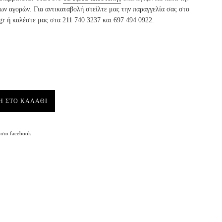
ν αγορών. Για αντικαταβολή στείλτε μας την παραγγελία σας στο
gr ή καλέστε μας στα 211 740 3237 και 697 494 0922.
Η ΣΤΟ ΚΑΛΑΘΙ
Facebook
στο facebook