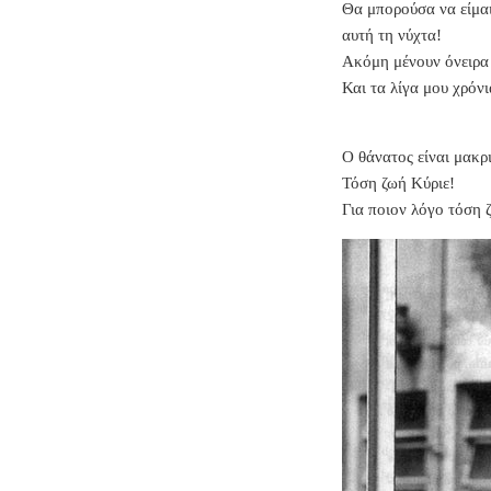
Θα μπορούσα να είμαι
αυτή τη νύχτα!
Ακόμη μένουν όνειρα
Και τα λίγα μου χρόνια
Ο θάνατος είναι μακρι
Τόση ζωή Κύριε!
Για ποιον λόγο τόση 