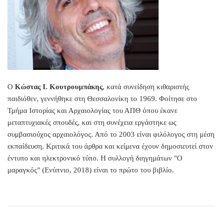
Ο
Κώστας Ι. Κουτρουμπάκης
, κατά συνείδηση κιθαριστής
παιδιόθεν, γεννήθηκε στη Θεσσαλονίκη το 1969. Φοίτησε στο
Τμήμα Ιστορίας και Αρχαιολογίας του ΑΠΘ όπου έκανε
μεταπτυχιακές σπουδές, και στη συνέχεια εργάστηκε ως
συμβασιούχος αρχαιολόγος. Από το 2003 είναι φιλόλογος στη μέση
εκπαίδευση. Κριτικά του άρθρα και κείμενα έχουν δημοσιευτεί στον
έντυπο και ηλεκτρονικό τύπο. Η συλλογή διηγημάτων "Ο
μαραγκός" (Ενύπνιο, 2018) είναι το πρώτο του βιβλίο.