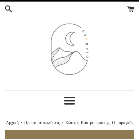
ΣΥΝΕΧΕΙΑ
ΣΤΟ
ΠΕΡΙΕΧΟΜΕΝΟ
Menu
›
›
Αρχική
Πρώτα σε πωλήσεις
Κώστας Κουτρουμπάκης, Ο μαραγκός