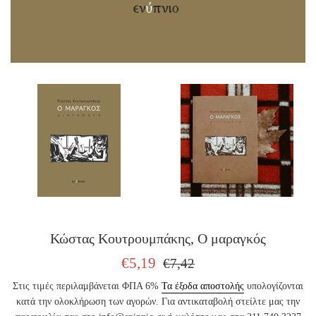
Κώστας Κουτρουμπάκης, Ο μαραγκός
ΤΙΜΗ
ΤΙΜΗ
€5,19
€7,42
ΠΩΛΗΣΗΣ
ΕΚΔΟΤΗ
Στις τιμές περιλαμβάνεται ΦΠΑ 6%
Τα έξοδα αποστολής
υπολογίζονται
κατά την ολοκλήρωση των αγορών. Για αντικαταβολή στείλτε μας την