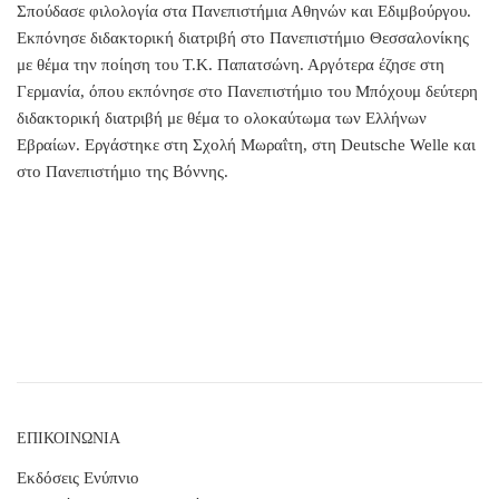
Σπούδασε φιλολογία στα Πανεπιστήμια Αθηνών και Εδιμβούργου.
Εκπόνησε διδακτορική διατριβή στο Πανεπιστήμιο Θεσσαλονίκης
με θέμα την ποίηση του Τ.Κ. Παπατσώνη. Αργότερα έζησε στη
Γερμανία, όπου εκπόνησε στο Πανεπιστήμιο του Μπόχουμ δεύτερη
διδακτορική διατριβή με θέμα το ολοκαύτωμα των Ελλήνων
Εβραίων. Εργάστηκε στη Σχολή Μωραΐτη, στη Deutsche Welle και
στο Πανεπιστήμιο της Βόννης.
ΕΠΙΚΟΙΝΩΝΙΑ
Εκδόσεις Ενύπνιο