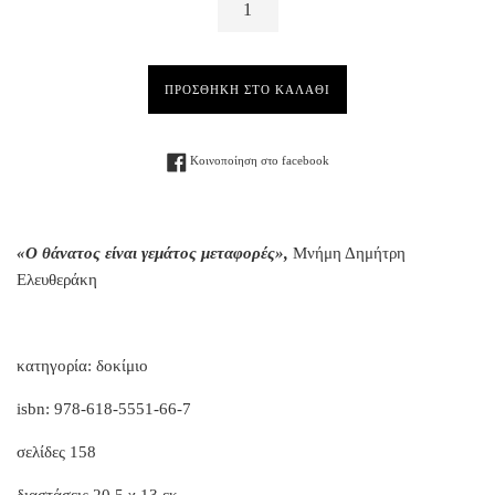
ΠΡΟΣΘΗΚΗ ΣΤΟ ΚΑΛΑΘΙ
Facebook
Κοινοποίηση στο facebook
«Ο θάνατος είναι γεμάτος μεταφορές»,
Μνήμη Δημήτρη
Ελευθεράκη
κατηγορία: δοκίμιο
isbn: 978-618-5551-66-7
σελίδες 158
διαστάσεις 20,5 χ 13 εκ.