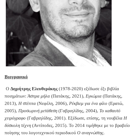
Βιογραφικό
Ο
Δημήτρης Ελευθεράκης
(1978-2020) εξέδωσε έξι βιβλία
ποιημάτων:
Άσπρα μήλα
(Πατάκης, 2021),
Εγκώμια
(Πατάκης,
2013),
Η στέππα
(Νεφέλη, 2006),
Ρέκβιεμ για ένα φίλο
(Ερατώ,
2005),
Προσωρινή μετάθεση
(Γαβριηλίδης, 2004),
Το καθαυτό
χειρόγραφο
(Γαβριηλίδης, 2001). Εξέδωσε, επίσης, τη νουβέλα
Η
δύσκολη τέχνη
(Αντίποδες, 2015). Το 2014 τιμήθηκε με το βραβείο
ποίησης του λογοτεχνικού περιοδικού
Ο αναγνώστης
.