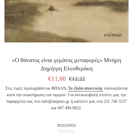
«Ο θάνατος είναι γεμάτος μεταφορές» Μνήμη
Δημήτρη Ελευθεράκη
ΤΙΜΗ
ΤΙΜΗ
€11,00
€12,22
ΠΩΛΗΣΗΣ
ΕΚΔΟΤΗ
Στις τιμές περιλαμβάνεται ΦΠΑ 6%
Τα έξοδα αποστολής
υπολογίζονται
κατά την ολοκλήρωση των αγορών. Για αντικαταβολή στείλτε μας την
παραγγελία σας στο info@enipnio.gr ή καλέστε μας στα 211 740 3237
και 697 494 0922.
ΠΟΣΟΤΗΤΑ