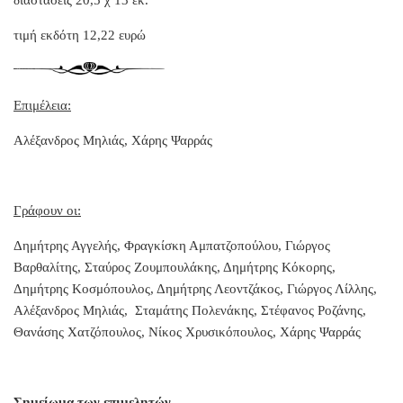
τιμή εκδότη 12,22 ευρώ
Επιμέλεια:
Αλέξανδρος Μηλιάς, Χάρης Ψαρράς
Γράφουν οι:
Δημήτρης Αγγελής, Φραγκίσκη Αμπατζοπούλου, Γιώργος
Βαρθαλίτης, Σταύρος Ζουμπουλάκης, Δημήτρης Κόκορης,
Δημήτρης Κοσμόπουλος, Δημήτρης Λεοντζάκος, Γιώργος Λίλλης,
Αλέξανδρος Μηλιάς, Σταμάτης Πολενάκης, Στέφανος Ροζάνης,
Θανάσης Χατζόπουλος, Νίκος Χρυσικόπουλος, Χάρης Ψαρράς
Σημείωμα των επιμελητών