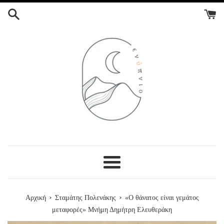
ΣΥΝΕΧΕΙΑ
ΣΤΟ
ΠΕΡΙΕΧΟΜΕΝΟ
Menu
›
›
Αρχική
Σταμάτης Πολενάκης
«Ο θάνατος είναι γεμάτος
μεταφορές» Μνήμη Δημήτρη Ελευθεράκη