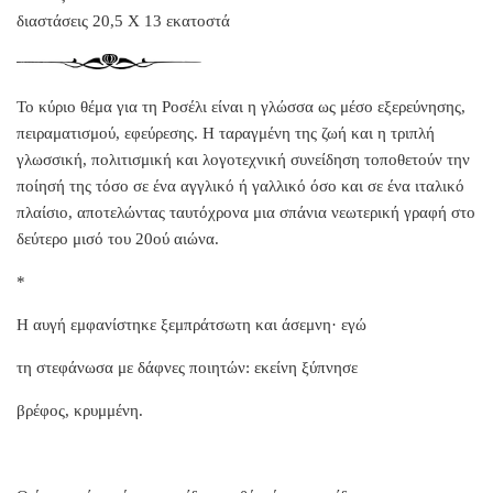
διαστάσεις 20,5 Χ 13 εκατοστά
Το κύριο θέμα για τη Ροσέλι είναι η γλώσσα ως μέσο εξερεύνησης,
πειραματισμού, εφεύρεσης. Η ταραγμένη της ζωή και η τριπλή
γλωσσική, πολιτισμική και λογοτεχνική συνείδηση τοποθετούν την
ποίησή της τόσο σε ένα αγγλικό ή γαλλικό όσο και σε ένα ιταλικό
πλαίσιο, αποτελώντας ταυτόχρονα μια σπάνια νεωτερική γραφή στο
δεύτερο μισό του 20ού αιώνα.
*
Η αυγή εμφανίστηκε ξεμπράτσωτη και άσεμνη· εγώ
τη στεφάνωσα με δάφνες ποιητών: εκείνη ξύπνησε
βρέφος, κρυμμένη.