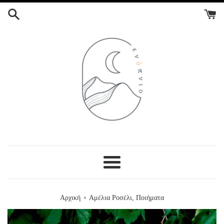
ΣΥΝΕΧΕΙΑ
ΣΤΟ
ΠΕΡΙΕΧΟΜΕΝΟ
Menu
›
Αρχική
Αμέλια Ροσέλι, Ποιήματα