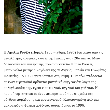
Η
Αμέλια Ροσέλι
(Παρίσι, 1930 – Ρώμη, 1996) θεωρείται από τις
μεγαλύτερες ποιητικές φωνές της Ιταλίας στον 20ό αιώνα. Μετά τη
δολοφονία του πατέρα της, του αντιφασίστα Κάρλο Ροσέλι,
μετακινείται με την οικογένειά της σε Αγγλία, Γαλλία και Ηνωμένες
Πολιτείες. Το 1950 εγκαθίσταται στη Ρώμη. Η Ροσέλι εντάσσεται
σε έναν ευρωπαϊκό ορίζοντα: μοναδική συγγραφέας λόγω της
πολυγλωσσίας της, έγραψε σε ιταλικά, αγγλικά και γαλλικά. Η
ποίησή της κινείται σε έναν πειραματισμό που στοχεύει στη
σύνδεση παράδοσης και μοντερνισμού. Καταπονημένη από μια
μακροχρόνια ψυχική ασθένεια, αυτοκτόνησε το 1996.