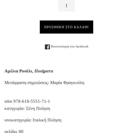
ΠΡΟΣΘΗΚΗ ΣΤΟ ΚΑΛΑΘΙ
Facebook
Κοινοποίηση στο facebook
Αμέλια Ροσέλι,
Ποιήματα
Μετάφραση-σημειώσεις: Μαρία Φραγκούλη
isbn 978-618-5551-71-1
κατηγορία: Ξένη Ποίηση
υποκατηγορία: Ιταλική Ποίηση
σελίδες 80