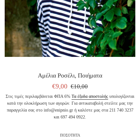
Αμέλια Ροσέλι, Ποιήματα
ΤΙΜΗ
ΤΙΜΗ
€9,00
€10,00
ΠΩΛΗΣΗΣ
ΕΚΔΟΤΗ
Στις τιμές περιλαμβάνεται ΦΠΑ 6%
Τα έξοδα αποστολής
υπολογίζονται
κατά την ολοκλήρωση των αγορών. Για αντικαταβολή στείλτε μας την
παραγγελία σας στο info@enipnio.gr ή καλέστε μας στα 211 740 3237
και 697 494 0922.
ΠΟΣΟΤΗΤΑ