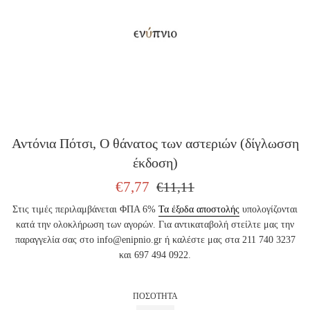
Αντόνια Πότσι, Ο θάνατος των αστεριών (δίγλωσση
έκδοση)
ΤΙΜΗ
ΤΙΜΗ
€7,77
€11,11
ΠΩΛΗΣΗΣ
ΕΚΔΟΤΗ
Στις τιμές περιλαμβάνεται ΦΠΑ 6%
Τα έξοδα αποστολής
υπολογίζονται
κατά την ολοκλήρωση των αγορών. Για αντικαταβολή στείλτε μας την
παραγγελία σας στο info@enipnio.gr ή καλέστε μας στα 211 740 3237
και 697 494 0922.
ΠΟΣΟΤΗΤΑ