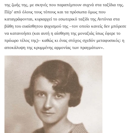
της ζωής της, με σκηνές που παραπέμπουν συχνά στα ταξίδια της.
Πέρ’ από όλους τους τόπους και τα πρόσωπα όμως που
καταγράφονται, κυριαρχεί το εσωτερικό ταξίδι της Αντόνια στα
βάθη του ευαίσθητου ψυχισμού της –τον οποίο κανείς δεν μπόρεσε
να κατανοήσει (και αυτή η αίσθηση της μοναξιάς ίσως έφερε το
πρόωρο τέλος της)– καθώς κι ένας στόχος σχεδόν μεταφυσικός: η
αποκάλυψη της κρυμμένης αρμονίας των πραγμάτων».