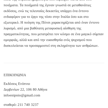
ποιήματα. Τα ποιήματά της έγιναν γνωστά σε μεταθανάτιες
εκδόσεις, ενώ τις τελευταίες δεκαετίες υπάρχει ένα έντονο
ενδιαφέρον για το έργο της τόσο στην Ιταλία όσο και στο
εξωτερικό. Η ποίηση της Πότσι χαρακτηρίζεται από έναν έντονο
λυρισμό, από μια βαθύτατη μεταφυσική αίσθηση της
πραγματικότητας, που μετατρέπει τον κόσμο σε ένα μαγικό σύμπαν
ομορφιάς, αλλά και από την ευαισθησία ενός ψυχισμού που
δυσκολεύεται να προσαρμοστεί στη σκληρότητα των ανθρώπων.
ΕΠΙΚΟΙΝΩΝΙΑ
Εκδόσεις Ενύπνιο
Δερβενίων 22, 106 80 Αθήνα
infoenipnio@gmail.com
σταθερό: 211 740 3237