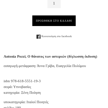
ΠΡΟΣΘΗΚΗ ΣΤΟ ΚΑΛΑΘΙ
Facebook
Κοινοποίηση στο facebook
Antonia Pozzi, Ο θάνατος των αστεριών (δίγλωσση έκδοση)
εισαγωγή-μετάφραση: Άννα Γρίβα, Ευαγγελία Πολύμου
isbn 978-618-5551-19-3
σειρά: Υπνοβασίες
κατηγορία: Ξένη Ποίηση
υποκατηγορία: Ιταλοί Ποιητές
σελίδες 180