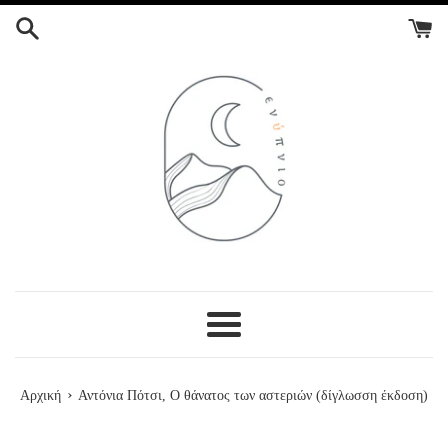
ΣΥΝΕΧΕΙΑ
ΣΤΟ
ΠΕΡΙΕΧΟΜΕΝΟ
Menu
›
Αρχική
Αντόνια Πότσι, Ο θάνατος των αστεριών (δίγλωσση έκδοση)