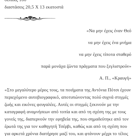
διαστάσεις 20,5 Χ 13 εκατοστά
«Να μην έχεις έναν Θεό
να μην έχεις ένα μνήμα
να μην έχεις τίποτα σταθερό
παρά μονάχα ζώντα πράγματα που ξεγλιστρούν»
Α. Π., «Κραυγή»
«Στο μεγαλύτερο μέρος τους, τα ποιήματα της Αντόνια Πότσι έχουν
περιεχόμενο αυτοβιογραφικό, αποτυπώνοντας πολύ συχνά στιγμές
ζωής και εικόνες φευγαλέες. Αυτές οι στιγμές ξεκινούν με την
καταγραφή αναμνήσεων από τοπία και από τη σχέση της με τους
γονείς της, διαπερνούν την εφηβεία της, που σημαδεύτηκε από τον
έρωτά της για τον καθηγητή Τσέρβι, καθώς και από τη σχέση που
για αρκετά χρόνια διατήρησε μαζί του, και φτάνουν μέχρι το τέλος