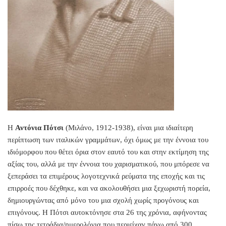
Η
Αντόνια Πότσι
(Μιλάνο, 1912-1938), είναι μια ιδιαίτερη
περίπτωση των ιταλικών γραμμάτων, όχι όμως με την έννοια του
ιδιόμορφου που θέτει όρια στον εαυτό του και στην εκτίμηση της
αξίας του, αλλά με την έννοια του χαρισματικού, που μπόρεσε να
ξεπεράσει τα επιμέρους λογοτεχνικά ρεύματα της εποχής και τις
επιρροές που δέχθηκε, και να ακολουθήσει μια ξεχωριστή πορεία,
δημιουργώντας από μόνο του μια σχολή χωρίς προγόνους και
επιγόνους. Η Πότσι αυτοκτόνησε στα 26 της χρόνια, αφήνοντας
πίσω της τετράδια/ημερολόγια που περιείχαν πάνω από 300