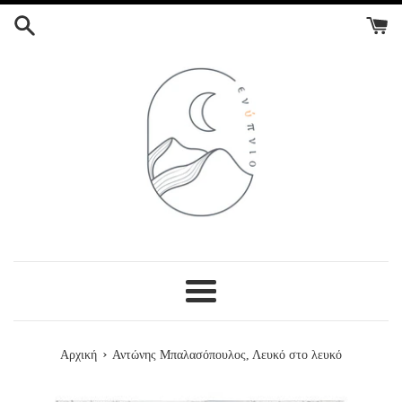
ΣΥΝΕΧΕΙΑ
ΣΤΟ
ΠΕΡΙΕΧΟΜΕΝΟ
Menu
›
Αρχική
Αντώνης Μπαλασόπουλος, Λευκό στο λευκό