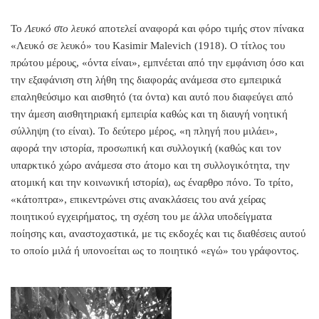
Το
Λευκό στο λευκό
αποτελεί αναφορά και φόρο τιμής στον πίνακα
«Λευκό σε λευκό» του Kasimir Malevich (1918). Ο τίτλος του
πρώτου μέρους, «όντα είναι», εμπνέεται από την εμφάνιση όσο και
την εξαφάνιση στη λήθη της διαφοράς ανάμεσα στο εμπειρικά
επαληθεύσιμο και αισθητό (τα όντα) και αυτό που διαφεύγει από
την άμεση αισθητηριακή εμπειρία καθώς και τη διαυγή νοητική
σύλληψη (το είναι). Το δεύτερο μέρος, «η πληγή που μιλάει»,
αφορά την ιστορία, προσωπική και συλλογική (καθώς και τον
υπαρκτικό χώρο ανάμεσα στο άτομο και τη συλλογικότητα, την
ατομική και την κοινωνική ιστορία), ως έναρθρο πόνο. Το τρίτο,
«κάτοπτρα», επικεντρώνει στις ανακλάσεις του ανά χείρας
ποιητικού εγχειρήματος, τη σχέση του με άλλα υποδείγματα
ποίησης και, αναστοχαστικά, με τις εκδοχές και τις διαθέσεις αυτού
το οποίο μιλά ή υπονοείται ως το ποιητικό «εγώ» του γράφοντος.