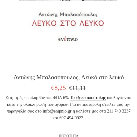
Αντώνης Μπαλασόπουλος, Λευκό στο λευκό
ΤΙΜΗ
ΤΙΜΗ
€8,25
€11,11
ΠΩΛΗΣΗΣ
ΕΚΔΟΤΗ
Στις τιμές περιλαμβάνεται ΦΠΑ 6%
Τα έξοδα αποστολής
υπολογίζονται
κατά την ολοκλήρωση των αγορών. Για αντικαταβολή στείλτε μας την
παραγγελία σας στο info@enipnio.gr ή καλέστε μας στα 211 740 3237
και 697 494 0922.
ΠΟΣΟΤΗΤΑ