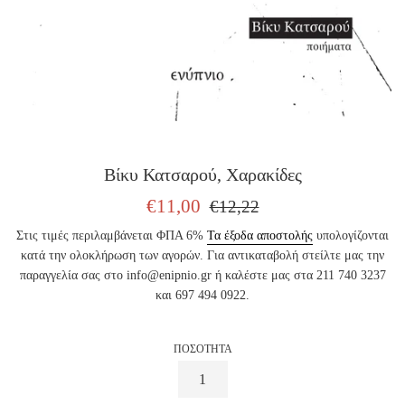
Βίκυ Κατσαρού, Χαρακίδες
ΤΙΜΗ
ΤΙΜΗ
€11,00
€12,22
ΠΩΛΗΣΗΣ
ΕΚΔΟΤΗ
Στις τιμές περιλαμβάνεται ΦΠΑ 6%
Τα έξοδα αποστολής
υπολογίζονται
κατά την ολοκλήρωση των αγορών. Για αντικαταβολή στείλτε μας την
παραγγελία σας στο info@enipnio.gr ή καλέστε μας στα 211 740 3237
και 697 494 0922.
ΠΟΣΟΤΗΤΑ