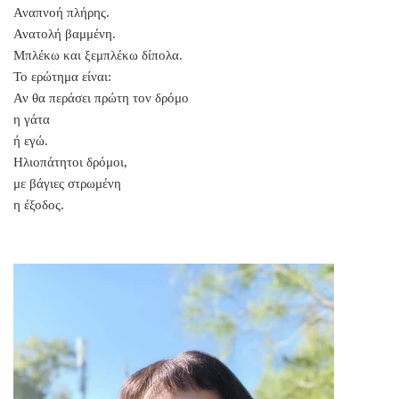
Αναπνοή πλήρης.
Ανατολή βαμμένη.
Μπλέκω και ξεμπλέκω δίπολα.
Το ερώτημα είναι:
Αν θα περάσει πρώτη τον δρόμο
η γάτα
ή εγώ.
Ηλιοπάτητοι δρόμοι,
με βάγιες στρωμένη
η έξοδος.