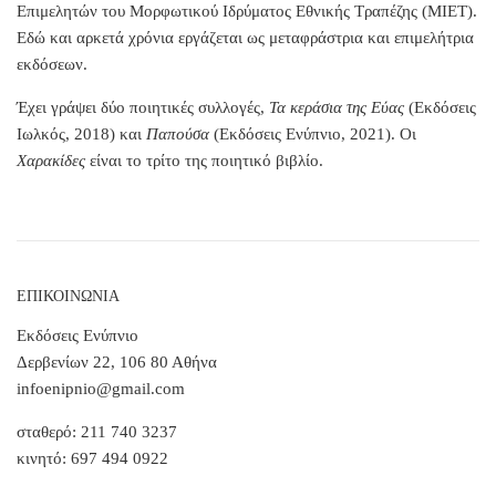
Επιμελητών του Μορφωτικού Ιδρύματος Εθνικής Τραπέζης (ΜΙΕΤ).
Εδώ και αρκετά χρόνια εργάζεται ως μεταφράστρια και επιμελήτρια
εκδόσεων.
Έχει γράψει δύο ποιητικές συλλογές,
Τα κεράσια της Εύας
(Εκδόσεις
Ιωλκός, 2018) και
Παπούσα
(Εκδόσεις Ενύπνιο, 2021). Οι
Χαρακίδες
είναι το τρίτο της ποιητικό βιβλίο.
ΕΠΙΚΟΙΝΩΝΙΑ
Εκδόσεις Ενύπνιο
Δερβενίων 22, 106 80 Αθήνα
infoenipnio@gmail.com
σταθερό: 211 740 3237
κινητό: 697 494 0922