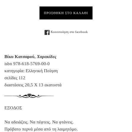
ΠΡΟΣΘΗΚΗ ΣΤΟ ΚΑΛΑΘΙ
Facebook
Κοινοποίηση στο facebook
Βίκυ Κατσαρού,
Χαρακίδες
isbn
978-618-5769-00-0
κατηγορία: Ελληνική Ποίηση
σελίδες 112
διαστάσεις 20,5 Χ 13 εκατοστά
ΕΞΟΔΟΣ
Να αδειάζεις. Να πέφτεις. Να φτάνεις.
Πρόβατο περνά μέσα από τη λαιμητόμο.