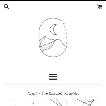
ΣΥΝΕΧΕΙΑ
ΣΤΟ
ΠΕΡΙΕΧΟΜΕΝΟ
Menu
›
Αρχική
Βίκυ Κατσαρού, Χαρακίδες