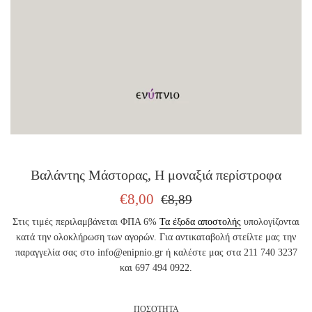
Βαλάντης Μάστορας, Η μοναξιά περίστροφα
ΤΙΜΗ
ΤΙΜΗ
€8,00
€8,89
ΠΩΛΗΣΗΣ
ΕΚΔΟΤΗ
Στις τιμές περιλαμβάνεται ΦΠΑ 6%
Τα έξοδα αποστολής
υπολογίζονται
κατά την ολοκλήρωση των αγορών. Για αντικαταβολή στείλτε μας την
παραγγελία σας στο info@enipnio.gr ή καλέστε μας στα 211 740 3237
και 697 494 0922.
ΠΟΣΟΤΗΤΑ