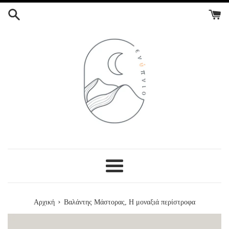
ΣΥΝΕΧΕΙΑ
ΣΤΟ
ΠΕΡΙΕΧΟΜΕΝΟ
Menu
›
Αρχική
Βαλάντης Μάστορας, Η μοναξιά περίστροφα