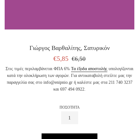
Γιώργος Βαρθαλίτης, Σατυρικόν
ΤΙΜΗ
ΤΙΜΗ
€5,85
€6,50
ΠΩΛΗΣΗΣ
ΕΚΔΟΤΗ
Στις τιμές περιλαμβάνεται ΦΠΑ 6%
Τα έξοδα αποστολής
υπολογίζονται
κατά την ολοκλήρωση των αγορών. Για αντικαταβολή στείλτε μας την
παραγγελία σας στο info@enipnio.gr ή καλέστε μας στα 211 740 3237
και 697 494 0922.
ΠΟΣΟΤΗΤΑ