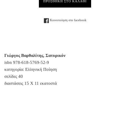
ΠΡΟΣΘΗΚΗ ΣΤΟ ΚΑΛΑΘΙ
Facebook
Κοινοποίηση στο facebook
Γιώργος Βαρθαλίτης, Σατυρικόν
isbn
978-618-5769-52-9
κατηγορία: Ελληνική Ποίηση
σελίδες 40
διαστάσεις 15 Χ 11 εκατοστά