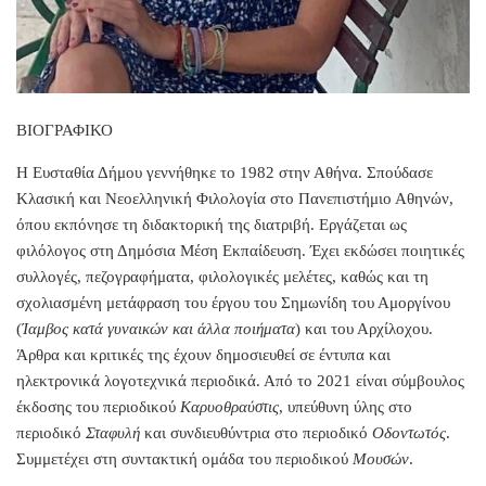
ΒΙΟΓΡΑΦΙΚΟ
Η Ευσταθία Δήμου γεννήθηκε το 1982 στην Αθήνα. Σπούδασε
Κλασική και Νεοελληνική Φιλολογία στο Πανεπιστήμιο Αθηνών,
όπου εκπόνησε τη διδακτορική της διατριβή. Εργάζεται ως
φιλόλογος στη Δημόσια Μέση Εκπαίδευση. Έχει εκδώσει ποιητικές
συλλογές, πεζογραφήματα, φιλολογικές μελέτες, καθώς και τη
σχολιασμένη μετάφραση του έργου του Σημωνίδη του Αμοργίνου
(
Ίαμβος κατά γυναικών και άλλα ποιήματα
) και του Αρχίλοχου.
Άρθρα και κριτικές της έχουν δημοσιευθεί σε έντυπα και
ηλεκτρονικά λογοτεχνικά περιοδικά. Από το 2021 είναι σύμβουλος
έκδοσης του περιοδικού
Καρυοθραύστις
, υπεύθυνη ύλης στο
περιοδικό
Σταφυλή
και συνδιευθύντρια στο περιοδικό
Οδοντωτός
.
Συμμετέχει στη συντακτική ομάδα του περιοδικού
Μουσών
.