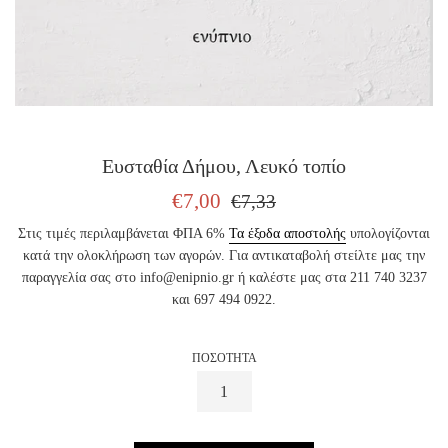
Ευσταθία Δήμου, Λευκό τοπίο
ΤΙΜΗ
ΤΙΜΗ
€7,00
€7,33
ΠΩΛΗΣΗΣ
ΕΚΔΟΤΗ
Στις τιμές περιλαμβάνεται ΦΠΑ 6%
Τα έξοδα αποστολής
υπολογίζονται
κατά την ολοκλήρωση των αγορών. Για αντικαταβολή στείλτε μας την
παραγγελία σας στο info@enipnio.gr ή καλέστε μας στα 211 740 3237
και 697 494 0922.
ΠΟΣΟΤΗΤΑ