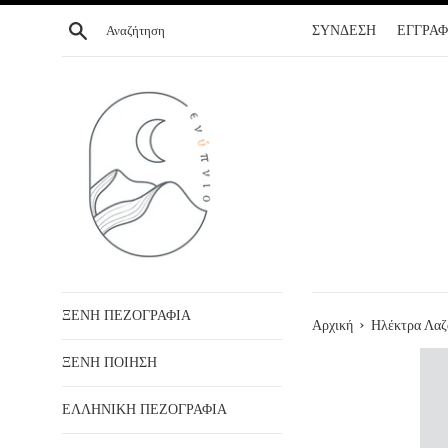
ΣΥΝΕΧΕΙΑ
Αναζήτηση
ΣΥΝΔΕΣΗ
ΕΓΓΡΑ
ΣΤΟ
ΠΕΡΙΕΧΟΜΕΝΟ
ΞΕΝΗ ΠΕΖΟΓΡΑΦΙΑ
›
Αρχική
Ηλέκτρα Λαζ
ΞΕΝΗ ΠΟΙΗΣΗ
ΕΛΛΗΝΙΚΗ ΠΕΖΟΓΡΑΦΙΑ