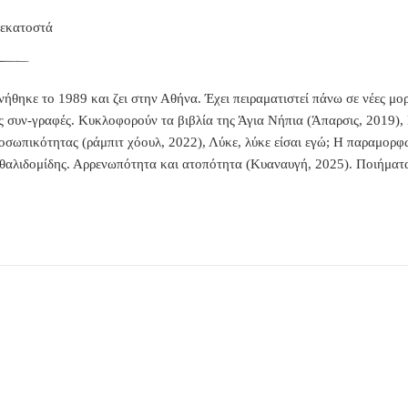
 εκατοστά
ήθηκε το 1989 και ζει στην Αθήνα. Έχει πειραματιστεί πάνω σε νέες μ
ς συν-γραφές. Κυκλοφορούν τα βιβλία της
Άγια Νήπια
(Άπαρσις, 2019),
ροσωπικότητας
(ράμπιτ χόουλ, 2022),
Λύκε, λύκε είσαι εγώ; Η παραμορφ
 θαλιδομίδης. Αρρενωπότητα και ατοπότητα
(Κυαναυγή, 2025). Ποιήματα 