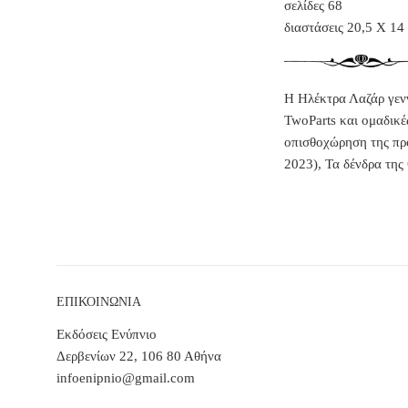
σελίδες 68
διαστάσεις 20,5 Χ 14
Η Ηλέκτρα Λαζάρ γενν
TwoParts και ομαδικέ
οπισθοχώρηση της π
2023),
Τα δένδρα της
ΕΠΙΚΟΙΝΩΝΙΑ
Εκδόσεις Ενύπνιο
Δερβενίων 22, 106 80 Αθήνα
infoenipnio@gmail.com