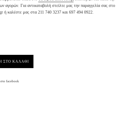
ν αγορών. Για αντικαταβολή στείλτε μας την παραγγελία σας στο
gr ή καλέστε μας στα 211 740 3237 και 697 494 0922.
Η ΣΤΟ ΚΑΛΑΘΙ
Facebook
στο facebook