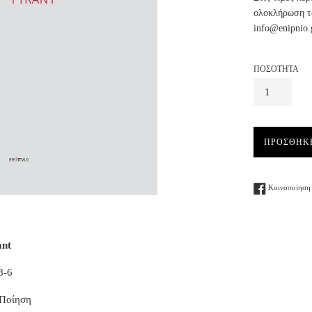
ολοκλήρωση τω
info@enipnio.
ΠΟΣΟΤΗΤΑ
ΠΡΟΣΘΗΚ
Κοινοποίηση 
ant
8-6
 Ποίηση