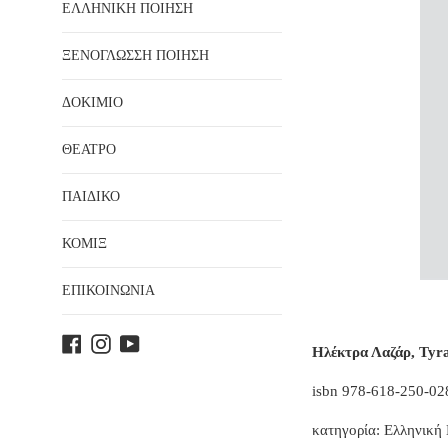
ΕΛΛΗΝΙΚΗ ΠΟΙΗΣΗ
ΞΕΝΟΓΛΩΣΣΗ ΠΟΙΗΣΗ
ΔΟΚΙΜΙΟ
ΘΕΑΤΡΟ
ΠΑΙΔΙΚΟ
ΚΟΜΙΞ
ΕΠΙΚΟΙΝΩΝΙΑ
Facebook
Instagram
YouTube
Ηλέκτρα Λαζάρ, Tyr
isbn
978-618-250-02
κατηγορία: Ελληνική