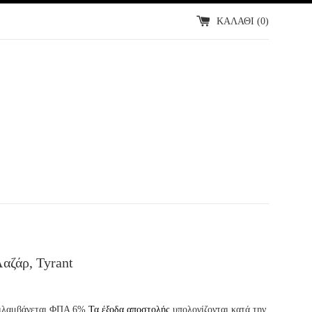
ΚΑΛΑΘΙ (
0
)
αζάρ, Tyrant
εριλαμβάνεται ΦΠΑ 6%
Τα έξοδα αποστολής
υπολογίζονται κατά την