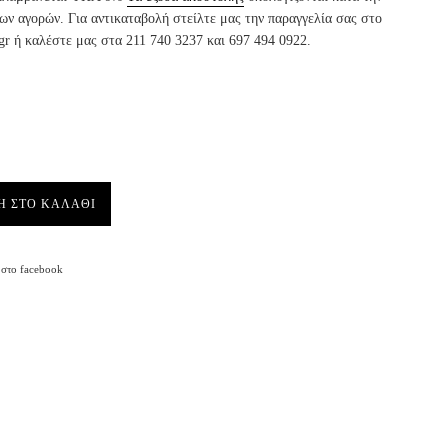
ν αγορών. Για αντικαταβολή στείλτε μας την παραγγελία σας στο
gr ή καλέστε μας στα 211 740 3237 και 697 494 0922.
Η ΣΤΟ ΚΑΛΑΘΙ
Facebook
στο facebook