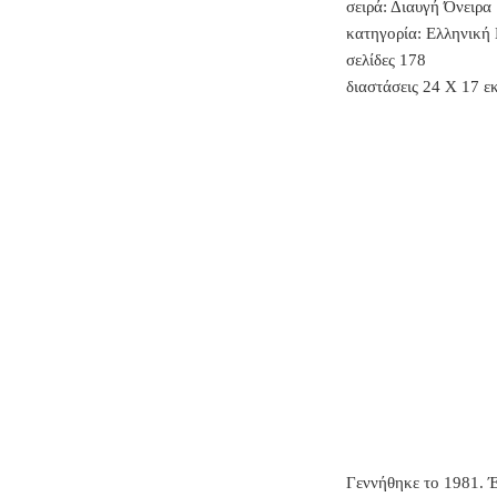
σειρά: Διαυγή Όνειρα
κατηγορία: Ελληνική
σελίδες 178
διαστάσεις 24 Χ 17 ε
Γεννήθηκε το 1981. Έ