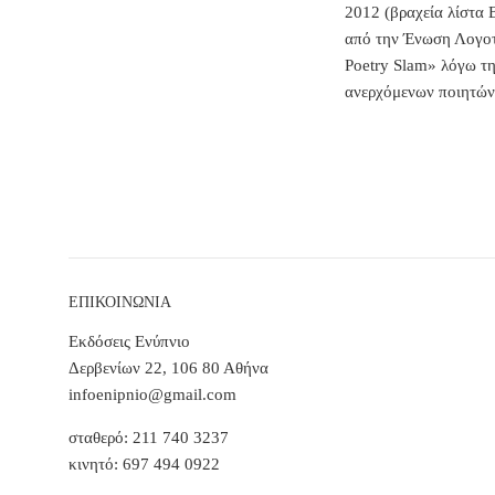
2012 (βραχεία λίστα 
από την Ένωση Λογοτ
Poetry Slam» λόγω τη
ανερχόμενων ποιητών
ΕΠΙΚΟΙΝΩΝΙΑ
Εκδόσεις Ενύπνιο
Δερβενίων 22, 106 80 Αθήνα
infoenipnio@gmail.com
σταθερό: 211 740 3237
κινητό: 697 494 0922