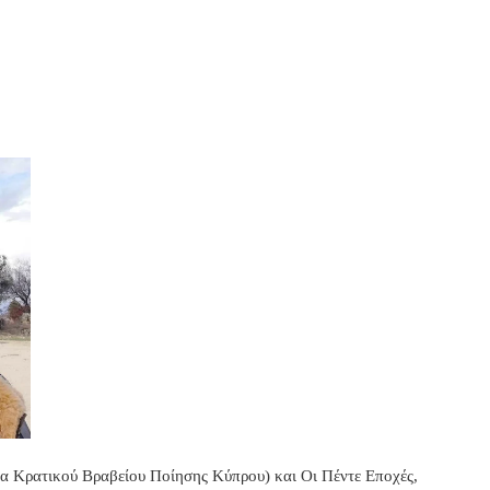
στα Κρατικού Βραβείου Ποίησης Κύπρου) και Οι Πέντε Εποχές,