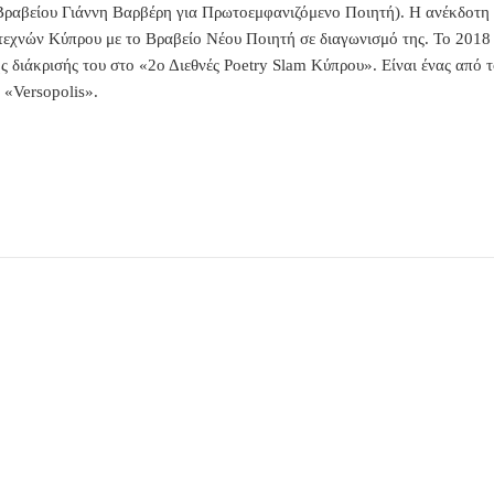
Bραβείου Γιάννη Βαρβέρη για Πρωτοεμφανιζόμενο Ποιητή). Η ανέκδοτη 
εχνών Κύπρου με το Βραβείο Νέου Ποιητή σε διαγωνισμό της. Το 20
ς διάκρισής του στο «2ο Διεθνές Poetry Slam Κύπρου». Είναι ένας απ
 «Versopolis».