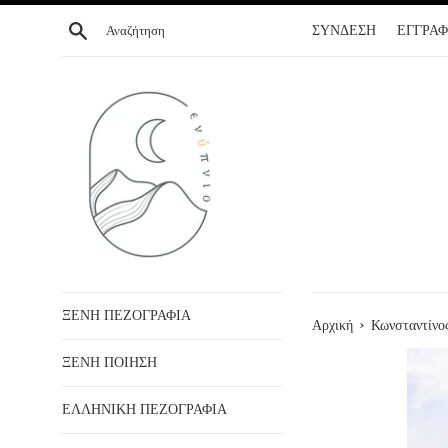
ΣΥΝΕΧΕΙΑ
Αναζήτηση
ΣΥΝΔΕΣΗ
ΕΓΓΡΑ
ΣΤΟ
ΠΕΡΙΕΧΟΜΕΝΟ
ΞΕΝΗ ΠΕΖΟΓΡΑΦΙΑ
›
Αρχική
Κωνσταντίνο
ΞΕΝΗ ΠΟΙΗΣΗ
ΕΛΛΗΝΙΚΗ ΠΕΖΟΓΡΑΦΙΑ