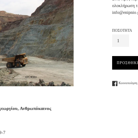
ολοκλήρωση τω
info@enipnio.
ΠΟΣΟΤΗΤΑ
ΠΡΟΣΘΗΚ
Κοινοποίηση 
εωργίου, Ανθρωπόκαινος
9-7