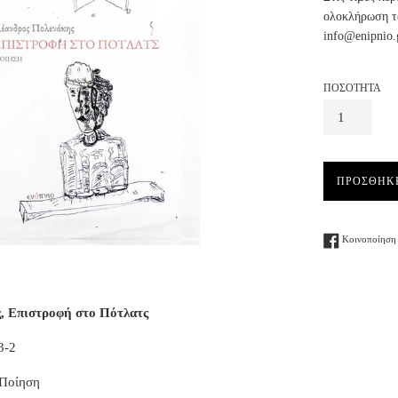
ολοκλήρωση τω
info@enipnio.
ΠΟΣΟΤΗΤΑ
ΠΡΟΣΘΗΚ
Κοινοποίηση 
, Επιστροφή στο Πότλατς
3-2
 Ποίηση