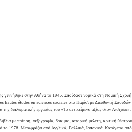
ς γεννήθηκε στην Αθήνα το 1945. Σπούδασε νομικά στη Νομική Σχολή 
s hautes études en sciences sociales στο Παρίσι με Διευθυντή Σπουδών 
α της διπλωματικής εργασίας του «Το αντικείμενο αξίας στον Αισχύλο».
βιβλία με ποίηση, πεζογραφία, δοκίμιο, ιστορική μελέτη, κριτική θέατρου
 το 1978. Μεταφράζει από Αγγλικά, Γαλλικά, Ισπανικά. Κατάγεται από 