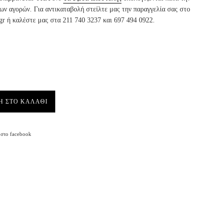
ν αγορών. Για αντικαταβολή στείλτε μας την παραγγελία σας στο
gr ή καλέστε μας στα 211 740 3237 και 697 494 0922.
Η ΣΤΟ ΚΑΛΑΘΙ
Facebook
στο facebook