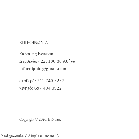
ΕΠΙΚΟΙΝΩΝΙΑ
Εκδόσεις Ενύπνιο
Δερβενίων 22, 106 80 Αθήνα
infoenipnio@gmail.com
σταθερό: 211 740 3237
κινητό: 697 494 0922
Copyright © 2026,
Ενύπνιο
.
.badge--sale { display: none; }