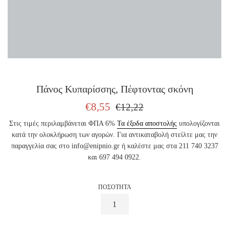
Πάνος Κυπαρίσσης, Πέφτοντας σκόνη
ΤΙΜΗ
ΤΙΜΗ
€8,55
€12,22
ΠΩΛΗΣΗΣ
ΕΚΔΟΤΗ
Στις τιμές περιλαμβάνεται ΦΠΑ 6%
Τα έξοδα αποστολής
υπολογίζονται
κατά την ολοκλήρωση των αγορών. Για αντικαταβολή στείλτε μας την
παραγγελία σας στο info@enipnio.gr ή καλέστε μας στα 211 740 3237
και 697 494 0922.
ΠΟΣΟΤΗΤΑ