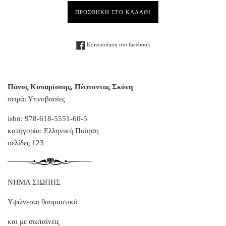
ΠΡΟΣΘΗΚΗ ΣΤΟ ΚΑΛΑΘΙ
Facebook
Κοινοποίηση στο facebook
Πάνος Κυπαρίσσης, Πέφτοντας Σκόνη
σειρά: Υπνοβασίες
isbn: 978-618-5551-60-5
κατηγορία: Ελληνική Ποίηση
σελίδες 123
ΝΗΜΑ ΣΙΩΠΗΣ
Υψώνεσαι θαυμαστικό
και με σωπαίνεις