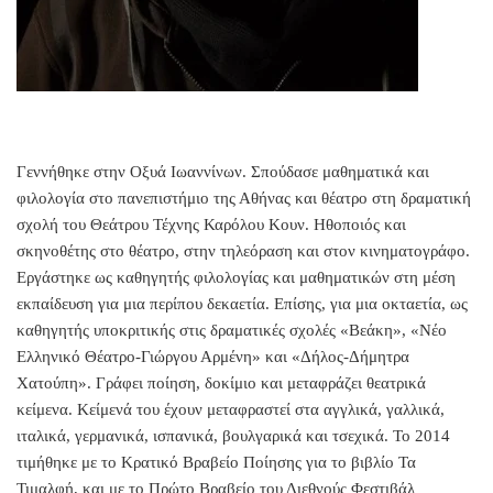
Γεννήθηκε στην Οξυά Ιωαννίνων. Σπούδασε μαθηματικά και
φιλολογία στο πανεπιστήμιο της Αθήνας και θέατρο στη δραματική
σχολή του Θεάτρου Τέχνης Καρόλου Κουν. Ηθοποιός και
σκηνοθέτης στο θέατρο, στην τηλεόραση και στον κινηματογράφο.
Εργάστηκε ως καθηγητής φιλολογίας και μαθηματικών στη μέση
εκπαίδευση για μια περίπου δεκαετία. Επίσης, για μια οκταετία, ως
καθηγητής υποκριτικής στις δραματικές σχολές «Βεάκη», «Νέο
Ελληνικό Θέατρο-Γιώργου Αρμένη» και «Δήλος-Δήμητρα
Χατούπη». Γράφει ποίηση, δοκίμιο και μεταφράζει θεατρικά
κείμενα. Κείμενά του έχουν μεταφραστεί στα αγγλικά, γαλλικά,
ιταλικά, γερμανικά, ισπανικά, βουλγαρικά και τσεχικά. Το 2014
τιμήθηκε με το Κρατικό Βραβείο Ποίησης για το βιβλίο Τα
Τιμαλφή, και με το Πρώτο Βραβείο του Διεθνούς Φεστιβάλ