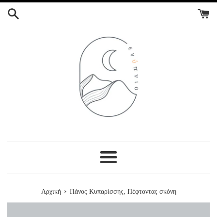
ΣΥΝΕΧΕΙΑ
ΣΤΟ
ΠΕΡΙΕΧΟΜΕΝΟ
Menu
›
Αρχική
Πάνος Κυπαρίσσης, Πέφτοντας σκόνη