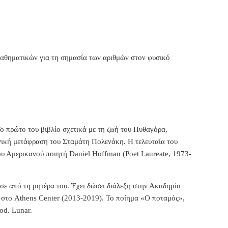
ν μαθηματικών για τη σημασία των αριθμών στον φυσικό
ο πρώτο του βιβλίο σχετικά με τη ζωή του Πυθαγόρα,
νική μετάφραση του Σταμάτη Πολενάκη. Η τελευταία του
του Αμερικανού ποιητή Daniel Hoffman (Poet Laureate, 1973-
ε από τη μητέρα του. Έχει δώσει διάλεξη στην Ακαδημία
 στο Athens Center (2013-2019).
Το ποίημα «Ο ποταμός»,
od. Lunar.