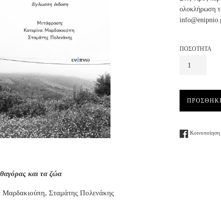
ολοκλήρωση τω
info@enipnio.
ΠΟΣΟΤΗΤΑ
ΠΡΟΣΘΗΚ
Κοινοποίηση 
θαγόρας και τα ζώα
α Μαρδακιούπη, Σταμάτης Πολενάκης