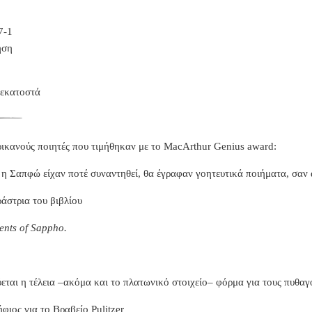
7-1
ηση
 εκατοστά
ικανούς ποιητές που τιμήθηκαν με το MacArthur Genius award:
η Σαπφώ είχαν ποτέ συναντηθεί, θα έγραφαν γοητευτικά ποιήματα, σαν 
άστρια του βιβλίου
ents of Sappho.
εται η τέλεια –ακόμα και το πλατωνικό στοιχείο– φόρμα για τους πυθαγ
ήφιος για το Βραβείο Pulitzer