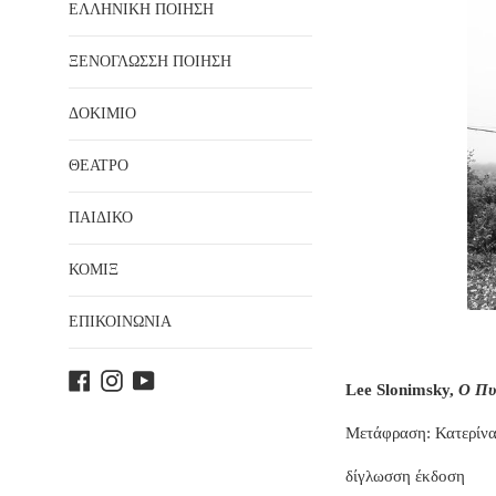
ΕΛΛΗΝΙΚΗ ΠΟΙΗΣΗ
ΞΕΝΟΓΛΩΣΣΗ ΠΟΙΗΣΗ
ΔΟΚΙΜΙΟ
ΘΕΑΤΡΟ
ΠΑΙΔΙΚΟ
ΚΟΜΙΞ
ΕΠΙΚΟΙΝΩΝΙΑ
Facebook
Instagram
YouTube
Lee Slonimsky,
Ο Πυ
Μετάφραση: Κατερίν
δίγλωσση έκδοση