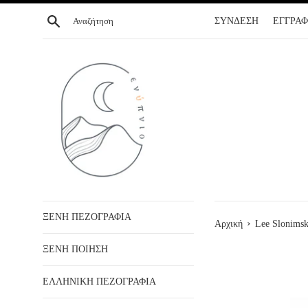
ΣΥΝΕΧΕΙΑ
Αναζήτηση
ΣΥΝΔΕΣΗ
ΕΓΓΡΑ
ΣΤΟ
ΠΕΡΙΕΧΟΜΕΝΟ
ΞΕΝΗ ΠΕΖΟΓΡΑΦΙΑ
›
Αρχική
Lee Slonimsk
ΞΕΝΗ ΠΟΙΗΣΗ
ΕΛΛΗΝΙΚΗ ΠΕΖΟΓΡΑΦΙΑ