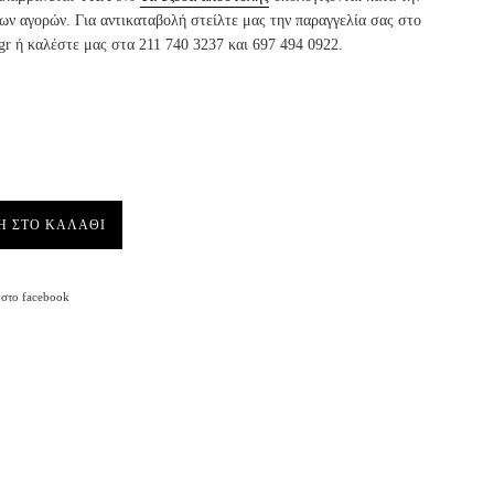
ν αγορών. Για αντικαταβολή στείλτε μας την παραγγελία σας στο
gr ή καλέστε μας στα 211 740 3237 και 697 494 0922.
Η ΣΤΟ ΚΑΛΑΘΙ
Facebook
στο facebook